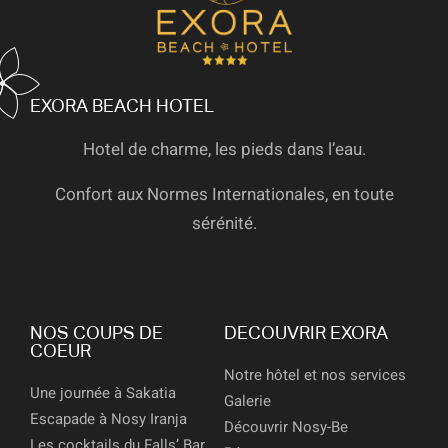
EXORA BEACH HOTEL
Hotel de charme, les pieds dans l’eau.
Confort aux Normes Internationales, en toute
sérénité.
NOS COUPS DE
DECOUVRIR EXORA
COEUR
Notre hôtel et nos services
Une journée à Sakatia
Galerie
Escapade à Nosy Iranja
Découvrir Nosy-Be
Les cocktails du Falls’ Bar